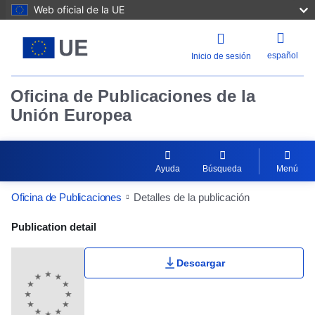
Web oficial de la UE
español
Inicio de sesión
Oficina de Publicaciones de la
Unión Europea
Ayuda
Búsqueda
Menú
Oficina de Publicaciones
Detalles de la publicación
Publication Detail Actions Portlet
Publication detail
Descargar