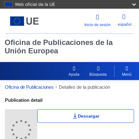
Web oficial de la UE
español
Inicio de sesión
Oficina de Publicaciones de la
Unión Europea
Ayuda
Búsqueda
Menú
Oficina de Publicaciones
Detalles de la publicación
Publication Detail Actions Portlet
Publication detail
Descargar