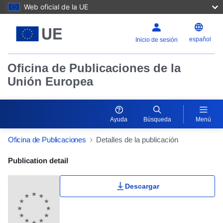
Web oficial de la UE
español
Inicio de sesión
Oficina de Publicaciones de la
Unión Europea
Ayuda
Búsqueda
Menú
Oficina de Publicaciones
Detalles de la publicación
Publication Detail Actions Portlet
Publication detail
Descargar