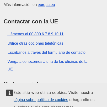
Más información en
europa.eu
Contactar con la UE
Llámenos al 00 800 6 7 8 9 10 11
Utilice otras opciones telefónicas
Escríbanos a través del formulario de contacto
Venga a conocernos a una de las oficinas de la
UE
Redes sociales
Este sitio web utiliza cookies. Visite nuestra
Buscar los canales de la UE en las redes sociales
o haga clic en
página sobre política de cookies