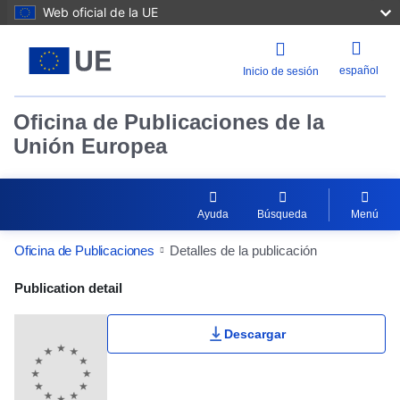
Web oficial de la UE
español
Inicio de sesión
Oficina de Publicaciones de la
Unión Europea
Ayuda
Búsqueda
Menú
Oficina de Publicaciones
Detalles de la publicación
Publication Detail Actions Portlet
Publication detail
Descargar