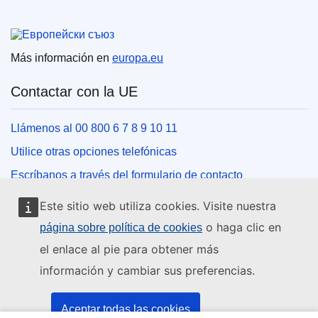
Unión Europea
Más información en
europa.eu
Contactar con la UE
Llámenos al 00 800 6 7 8 9 10 11
Utilice otras opciones telefónicas
Escríbanos a través del formulario de contacto
Venga a conocernos a una de las oficinas de la UE
Este sitio web utiliza cookies. Visite nuestra
o haga clic en
página sobre política de cookies
Redes sociales
el enlace al pie para obtener más
información y cambiar sus preferencias.
Buscar los canales de la UE en las redes sociales
Instituciones y organismos de la UE
Aceptar todas las cookies