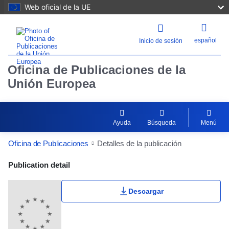
Web oficial de la UE
español
Inicio de sesión
Oficina de Publicaciones de la
Unión Europea
Ayuda
Búsqueda
Menú
Oficina de Publicaciones
Detalles de la publicación
Publication Detail Actions Portlet
Publication detail
Descargar