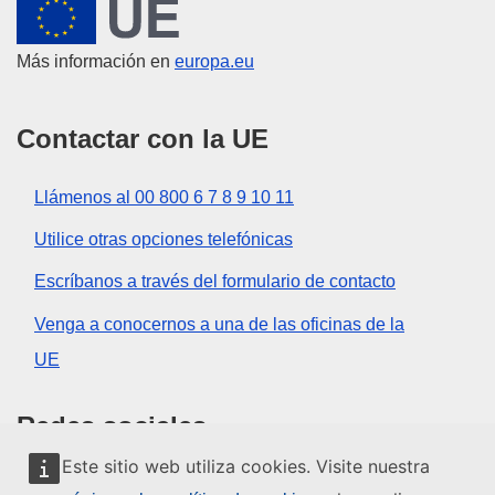
Unión Europea
Más información en
europa.eu
Contactar con la UE
Llámenos al 00 800 6 7 8 9 10 11
Utilice otras opciones telefónicas
Escríbanos a través del formulario de contacto
Venga a conocernos a una de las oficinas de la
UE
Redes sociales
Este sitio web utiliza cookies. Visite nuestra
Buscar los canales de la UE en las redes sociales