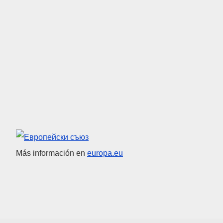
Unión Europea
Más información en
europa.eu