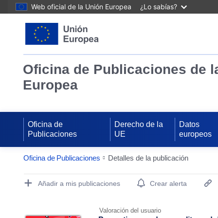
Web oficial de la Unión Europea
¿Lo sabías?
Oficina de Publicaciones de l
Europea
Oficina de
Derecho de la
Datos
Publicaciones
UE
europeos
Oficina de Publicaciones
Detalles de la publicación
Publication Detail Actions Portlet
Añadir a mis publicaciones
Crear alerta
Valoración del usuario