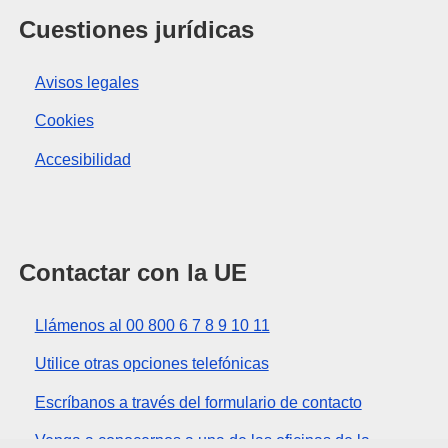
Cuestiones jurídicas
Avisos legales
Cookies
Accesibilidad
Contactar con la UE
Llámenos al 00 800 6 7 8 9 10 11
Utilice otras opciones telefónicas
Escríbanos a través del formulario de contacto
Venga a conocernos a una de las oficinas de la