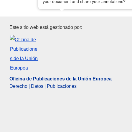
your document and share your annotations?
Oficina de Publicaciones de l
Este sitio web está gestionado por:
Oficina de Publicaciones de la Unión Europea
Derecho | Datos | Publicaciones