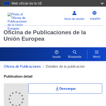
Web oficial de la UE
español
Inicio de sesión
Oficina de Publicaciones de la
Unión Europea
Ayuda
Búsqueda
Menú
Oficina de Publicaciones
Detalles de la publicación
Publication Detail Actions Portlet
Publication detail
Descargar