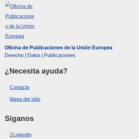
EDITION : b60744d0-754b-11ed-9887-01aa75ed71a1
Oficina de Publicaciones de la Unión Europea
Derecho | Datos | Publicaciones
¿Necesita ayuda?
Contacto
Mapa del sitio
Síganos
LinkedIn