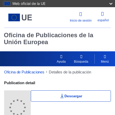
Web oficial de la UE
español
Inicio de sesión
Oficina de Publicaciones de la
Unión Europea
Ayuda
Búsqueda
Menú
Oficina de Publicaciones
Detalles de la publicación
Publication Detail Actions Portlet
Publication detail
Descargar