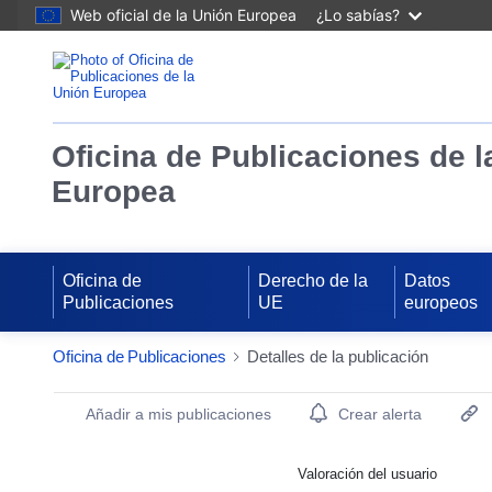
Web oficial de la Unión Europea
¿Lo sabías?
Oficina de Publicaciones de l
Europea
Oficina de
Derecho de la
Datos
Publicaciones
UE
europeos
Oficina de Publicaciones
Detalles de la publicación
Publication Detail Actions Portlet
Añadir a mis publicaciones
Crear alerta
Valoración del usuario