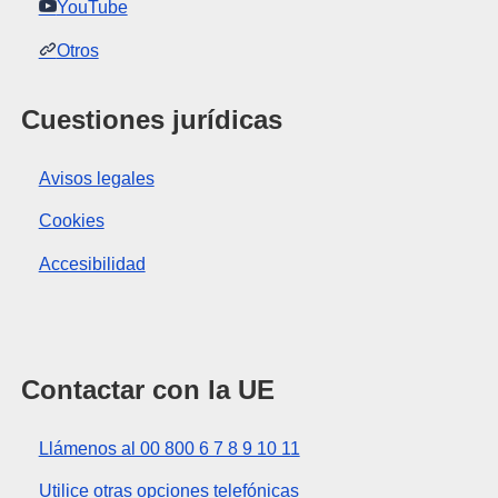
YouTube
Otros
Cuestiones jurídicas
Avisos legales
Cookies
Accesibilidad
Contactar con la UE
Llámenos al 00 800 6 7 8 9 10 11
Utilice otras opciones telefónicas