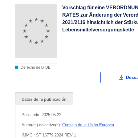
Vorschlag für eine VERORD
RATES zur Änderung der Verordn
2021/2116 hinsichtlich der Stär
Lebensmittelversorgungskette
Derecho de la UE
Desca
Datos de la publicación
Publicado:
2025-05-22
Autor(es) colectivo(s):
Consejo de la Unión Europea
IMMC : ST 16779 2024 REV 1