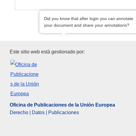
Did you know that after login you can annotate
your document and share your annotations?
Oficina de Publicaciones de l
Este sitio web está gestionado por:
Oficina de Publicaciones de la Unión Europea
Derecho | Datos | Publicaciones