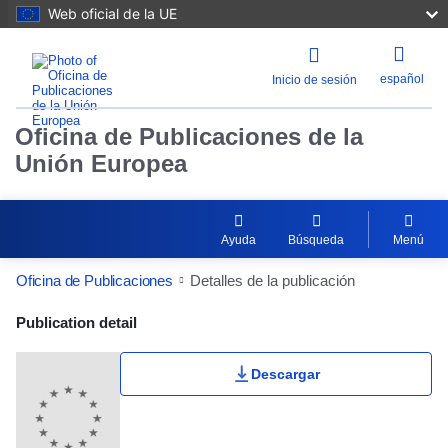
Web oficial de la UE
español
Inicio de sesión
Oficina de Publicaciones de la
Unión Europea
Ayuda
Búsqueda
Menú
Oficina de Publicaciones
Detalles de la publicación
Publication Detail Actions Portlet
Publication detail
Descargar