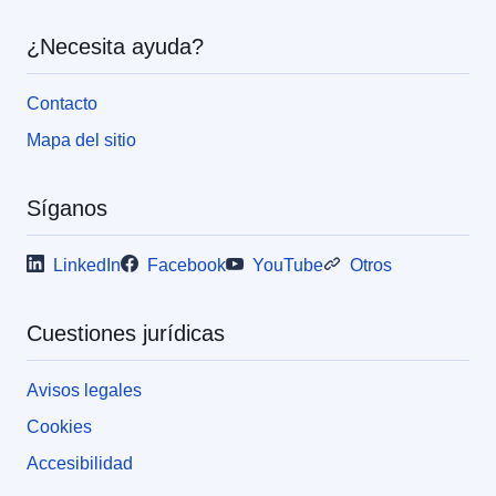
¿Necesita ayuda?
Contacto
Mapa del sitio
Síganos
LinkedIn
Facebook
YouTube
Otros
Cuestiones jurídicas
Avisos legales
Cookies
Accesibilidad