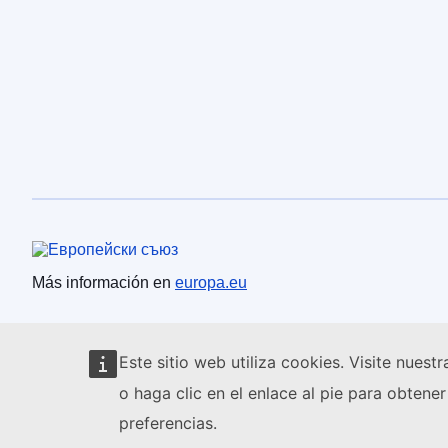
Unión Europea
Más información en
europa.eu
Este sitio web utiliza cookies. Visite nuest
o haga clic en el enlace al pie para obten
preferencias.