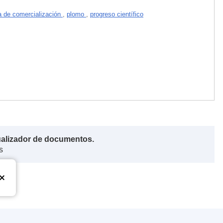
 de comercialización
,
plomo
,
progreso científico
ualizador de documentos.
s