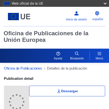
Web oficial de la UE
español
Inicio de sesión
Oficina de Publicaciones de la
Unión Europea
Ayuda
Búsqueda
Menú
Oficina de Publicaciones
Detalles de la publicación
Publication Detail Actions Portlet
Publication detail
Descargar