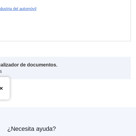
ndustria del automóvil
ualizador de documentos.
s
¿Necesita ayuda?