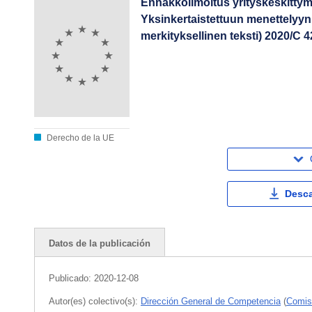
Ennakkoilmoitus yrityskeskitt
Yksinkertaistettuun menettelyyn
merkityksellinen teksti) 2020/C 
Derecho de la UE
Desca
Datos de la publicación
Publicado:
2020-12-08
Autor(es) colectivo(s):
Dirección General de Competencia
(
Comis