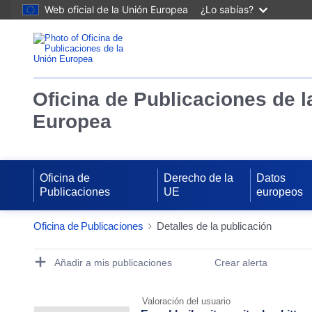
Web oficial de la Unión Europea
¿Lo sabías?
Oficina de Publicaciones de l
Europea
Oficina de
Derecho de la
Datos
Publicaciones
UE
europeos
Oficina de Publicaciones
Detalles de la publicación
Publication Detail Actions Portlet
Añadir a mis publicaciones
Crear alerta
Valoración del usuario