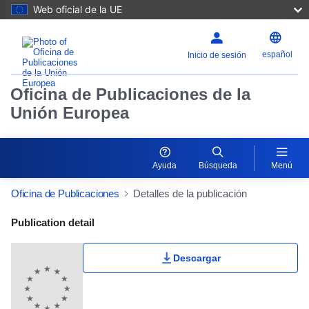
Web oficial de la UE
español
Inicio de sesión
Oficina de Publicaciones de la
Unión Europea
Ayuda
Búsqueda
Menú
Oficina de Publicaciones
Detalles de la publicación
Publication Detail Actions Portlet
Publication detail
Descargar