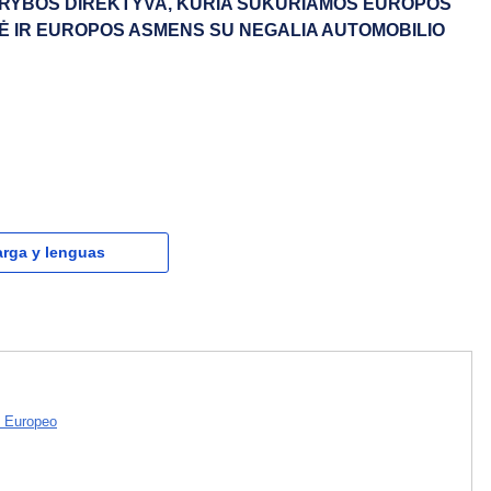
RYBOS DIREKTYVA, KURIA SUKURIAMOS EUROPOS
Ė IR EUROPOS ASMENS SU NEGALIA AUTOMOBILIO
rga y lenguas
 Europeo