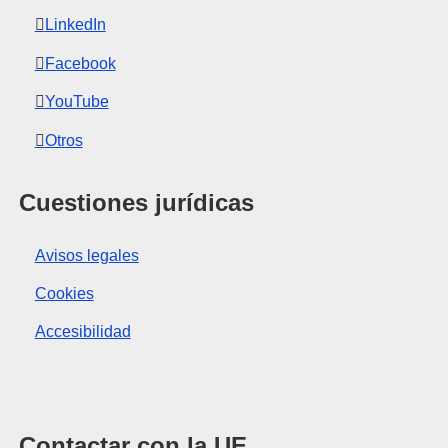
LinkedIn
Facebook
YouTube
Otros
Cuestiones jurídicas
Avisos legales
Cookies
Accesibilidad
Contactar con la UE