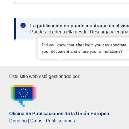
Note:
La publicación no puede mostrarse en el vis
Puede acceder a ella desde: Descarga y lengua
Did you know that after login you can annotate
your document and share your annotations?
Oficina de Publicaciones de l
Este sitio web está gestionado por:
Oficina de Publicaciones de la Unión Europea
Derecho | Datos | Publicaciones