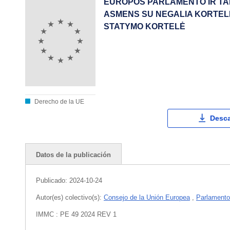
EUROPOS PARLAMENTO IR TA
ASMENS SU NEGALIA KORTEL
STATYMO KORTELĖ
Derecho de la UE
Desca
Datos de la publicación
Publicado:
2024-10-24
Autor(es) colectivo(s):
Consejo de la Unión Europea
,
Parlamento
IMMC : PE 49 2024 REV 1