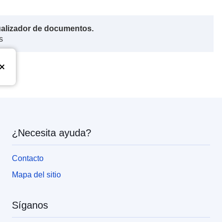
ualizador de documentos.
s
¿Necesita ayuda?
Contacto
Mapa del sitio
Síganos