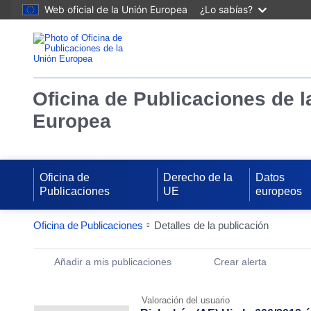
Web oficial de la Unión Europea
¿Lo sabías?
Oficina de Publicaciones de l
Europea
Oficina de
Derecho de la
Datos
Publicaciones
UE
europeos
Oficina de Publicaciones
Detalles de la publicación
Publication Detail Actions Portlet
Añadir a mis publicaciones
Crear alerta
Valoración del usuario