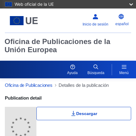
Web oficial de la UE
español
Inicio de sesión
Oficina de Publicaciones de la
Unión Europea
Ayuda
Búsqueda
Menú
Oficina de Publicaciones
Detalles de la publicación
Publication Detail Actions Portlet
Publication detail
Descargar