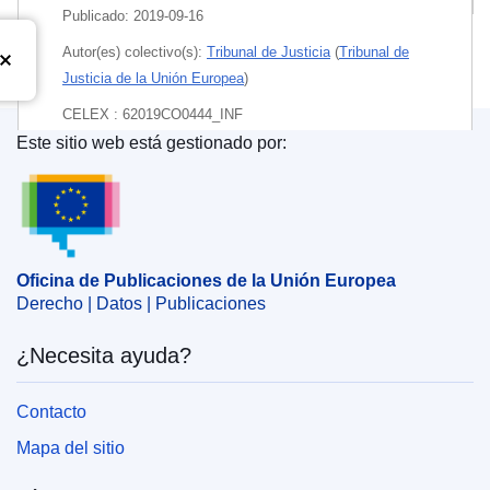
Publicado:
2019-09-16
Autor(es) colectivo(s):
Tribunal de Justicia
(
Tribunal de
Justicia de la Unión Europea
)
CELEX : 62019CO0444_INF
Este sitio web está gestionado por:
Oficina de Publicaciones de la Unión Europea
Released on EU publications website:
2019-09-16
Oficina de Publicaciones de la Unión Europea
Derecho | Datos | Publicaciones
¿Necesita ayuda?
Contacto
Mapa del sitio