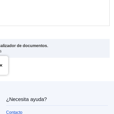
ualizador de documentos.
s
¿Necesita ayuda?
Contacto