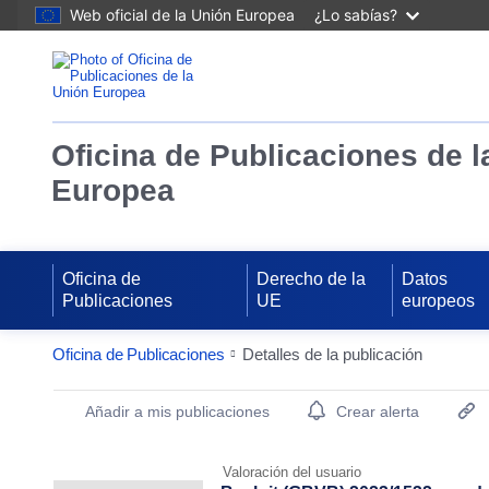
Web oficial de la Unión Europea
¿Lo sabías?
Oficina de Publicaciones de l
Europea
Oficina de
Derecho de la
Datos
Publicaciones
UE
europeos
Oficina de Publicaciones
Detalles de la publicación
Publication Detail Actions Portlet
Añadir a mis publicaciones
Crear alerta
Valoración del usuario