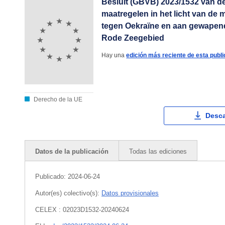
Besluit (GBVB) 2023/1532 van de
maatregelen in het licht van de 
tegen Oekraïne en aan gewapend
Rode Zeegebied
Hay una
edición más reciente de esta publi
Derecho de la UE
Desca
Datos de la publicación
Todas las ediciones
Publicado:
2024-06-24
Autor(es) colectivo(s):
Datos provisionales
CELEX : 02023D1532-20240624