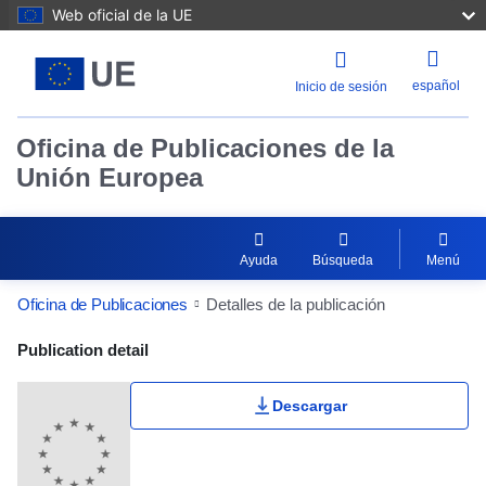
Web oficial de la UE
español
Inicio de sesión
Oficina de Publicaciones de la
Unión Europea
Ayuda
Búsqueda
Menú
Oficina de Publicaciones
Detalles de la publicación
Publication Detail Actions Portlet
Publication detail
Descargar