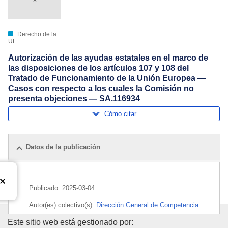
Derecho de la
UE
Autorización de las ayudas estatales en el marco de
las disposiciones de los artículos 107 y 108 del
Tratado de Funcionamiento de la Unión Europea —
Casos con respecto a los cuales la Comisión no
presenta objeciones — SA.116934
Cómo citar
Datos de la publicación
Publicado:
2025-03-04
Autor(es) colectivo(s):
Dirección General de Competencia
(
Comisión Europea
)
,
Comisión Europea
Oficina de Publicaciones de la
Este sitio web está gestionado por: