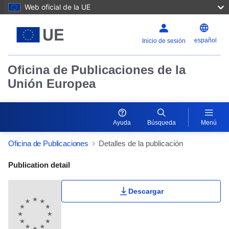
Web oficial de la UE
español
Inicio de sesión
Oficina de Publicaciones de la
Unión Europea
Ayuda
Búsqueda
Menú
Oficina de Publicaciones
Detalles de la publicación
Publication Detail Actions Portlet
Publication detail
Descargar