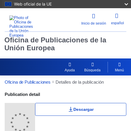
Web oficial de la UE
español
Inicio de sesión
Oficina de Publicaciones de la
Unión Europea
Ayuda
Búsqueda
Menú
Oficina de Publicaciones
Detalles de la publicación
Publication Detail Actions Portlet
Publication detail
Descargar