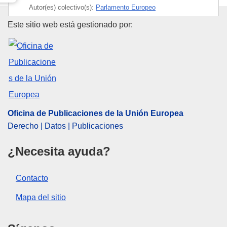
Autor(es) colectivo(s):
Parlamento Europeo
Oficina de Publicaciones de la
Este sitio web está gestionado por:
OJ : JOC_2021_165_R_0001
Oficina de Publicaciones de la Unión Europea
Derecho | Datos | Publicaciones
¿Necesita ayuda?
Contacto
Mapa del sitio