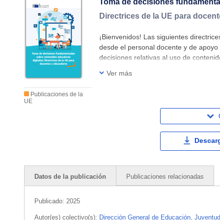
Toma de decisiones fundamentad
Directrices de la UE para docen
¡Bienvenidos! Las siguientes directri
desde el personal docente y de apoyo 
decisiones relativas al uso de conteni
un CED es cualquier recurso educativo
Ver más
Publicaciones de la
UE
Descar
Datos de la publicación
Publicaciones relacionadas
Publicado:
2025
Autor(es) colectivo(s):
Dirección General de Educación, Juventud