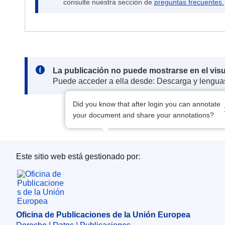
consulte nuestra sección de
preguntas frecuentes.
Note:
La publicación no puede mostrarse en el vis
Puede acceder a ella desde: Descarga y lengua
Did you know that after login you can annotate
your document and share your annotations?
Este sitio web está gestionado por:
Oficina de Publicaciones de la Unión Europea
Oficina de Publicaciones de la Unión Europea