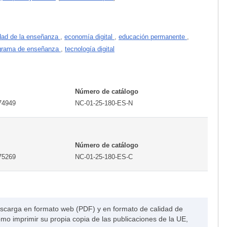
idad de la enseñanza
,
economía digital
,
educación permanente
,
grama de enseñanza
,
tecnología digital
Número de catálogo
74949
NC-01-25-180-ES-N
Número de catálogo
75269
NC-01-25-180-ES-C
escarga en formato web (PDF) y en formato de calidad de
o imprimir su propia copia de las publicaciones de la UE,