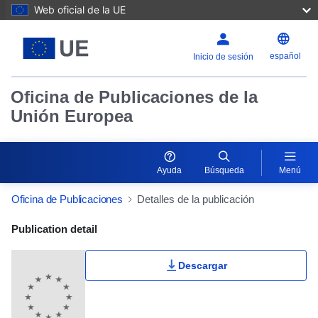
Web oficial de la UE
español
Inicio de sesión
Oficina de Publicaciones de la
Unión Europea
Ayuda
Búsqueda
Menú
Oficina de Publicaciones
Detalles de la publicación
Publication Detail Actions Portlet
Publication detail
Descargar