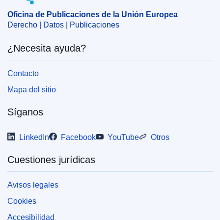
OJ : C_202500786
Oficina de Publicaciones de la Unión Europea
IMMC : 9999
Derecho | Datos | Publicaciones
¿Necesita ayuda?
Contacto
Mapa del sitio
Síganos
LinkedIn
Facebook
YouTube
Otros
Cuestiones jurídicas
Avisos legales
Cookies
Accesibilidad