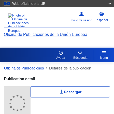
Web oficial de la UE
español
Inicio de sesión
Oficina de Publicaciones de la Unión Europea
Ayuda
Búsqueda
Menú
Oficina de Publicaciones
Detalles de la publicación
Publication Detail Actions Portlet
Publication detail
Valoración del usuario
Descargar