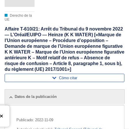
Derecho de la
UE
Affaire T-610/21: Arrêt du Tribunal du 9 novembre 2022
— L’Oréal/EUIPO — Heinze (K K WATER) [«Marque de
l’Union européenne – Procédure d’opposition –
Demande de marque de l’Union européenne figurative
K K WATER – Marque de l’Union européenne figurative
antérieure K – Motif relatif de refus – Absence de
risque de confusion – Article 8, paragraphe 1, sous b),
du règlement (UE) 2017/1001»]
Cómo citar
Datos de la publicación
Publicado:
2022-11-09