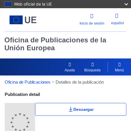
Web oficial de la UE
español
Inicio de sesión
Oficina de Publicaciones de la
Unión Europea
Ayuda
Búsqueda
Menú
Oficina de Publicaciones
Detalles de la publicación
Publication Detail Actions Portlet
Publication detail
Descargar