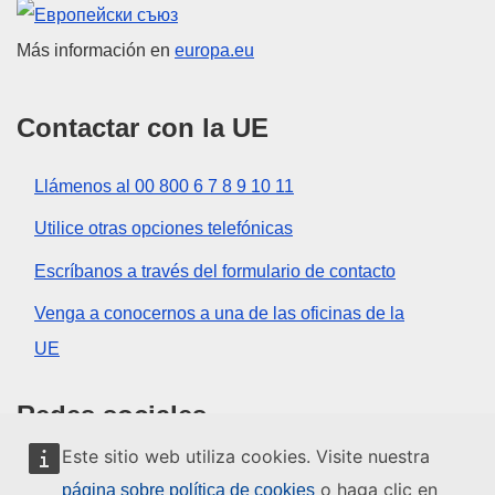
Unión Europea
Más información en
europa.eu
Contactar con la UE
Llámenos al 00 800 6 7 8 9 10 11
Utilice otras opciones telefónicas
Escríbanos a través del formulario de contacto
Venga a conocernos a una de las oficinas de la
UE
Redes sociales
Este sitio web utiliza cookies. Visite nuestra
Buscar los canales de la UE en las redes sociales
o haga clic en
página sobre política de cookies