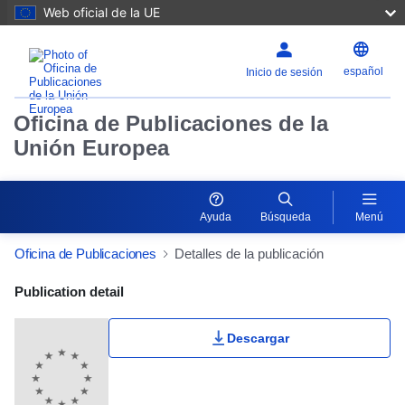
Web oficial de la UE
español
Inicio de sesión
Oficina de Publicaciones de la
Unión Europea
Ayuda
Búsqueda
Menú
Oficina de Publicaciones
Detalles de la publicación
Publication Detail Actions Portlet
Publication detail
Descargar