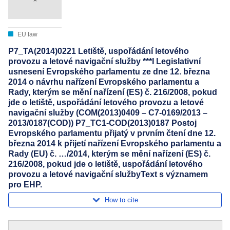
EU law
P7_TA(2014)0221 Letiště, uspořádání letového
provozu a letové navigační služby ***I Legislativní
usnesení Evropského parlamentu ze dne 12. března
2014 o návrhu nařízení Evropského parlamentu a
Rady, kterým se mění nařízení (ES) č. 216/2008, pokud
jde o letiště, uspořádání letového provozu a letové
navigační služby (COM(2013)0409 – C7-0169/2013 –
2013/0187(COD)) P7_TC1-COD(2013)0187 Postoj
Evropského parlamentu přijatý v prvním čtení dne 12.
března 2014 k přijetí nařízení Evropského parlamentu a
Rady (EU) č. …/2014, kterým se mění nařízení (ES) č.
216/2008, pokud jde o letiště, uspořádání letového
provozu a letové navigační službyText s významem
pro EHP.
How to cite