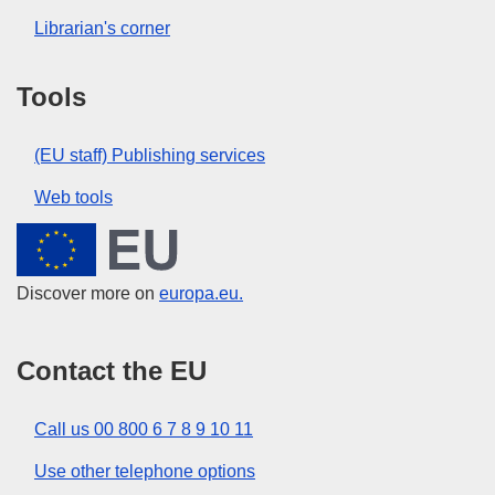
Librarian's corner
Tools
(EU staff) Publishing services
Web tools
European Union
Discover more on
europa.eu.
Contact the EU
Call us 00 800 6 7 8 9 10 11
Use other telephone options