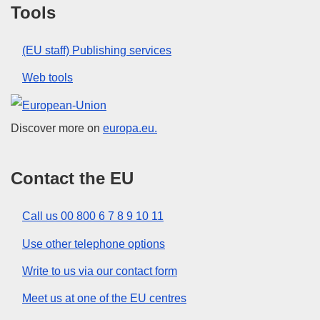
Tools
(EU staff) Publishing services
Web tools
European Union
Discover more on
europa.eu.
Contact the EU
Call us 00 800 6 7 8 9 10 11
Use other telephone options
Write to us via our contact form
Meet us at one of the EU centres