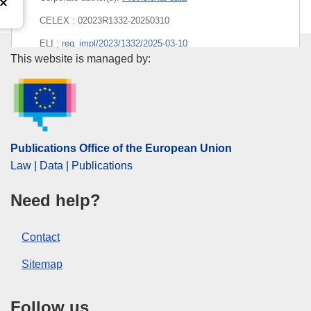
CELEX : 02023R1332-20250310
ELI :
reg_impl/2023/1332/2025-03-10
Publications Office of the Euro
This website is managed by:
EDITION : 09f74021-16e3-11ee-806b-01aa75ed71a1
EDITION : 6e133506-045c-11f0-9503-01aa75ed71a1
Publications Office of the European Union
Law | Data | Publications
Need help?
Contact
Sitemap
Follow us