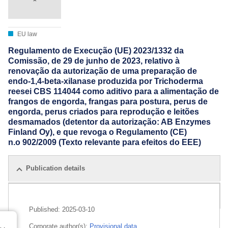
EU law
Regulamento de Execução (UE) 2023/1332 da
Comissão, de 29 de junho de 2023, relativo à
renovação da autorização de uma preparação de
endo-1,4-beta-xilanase produzida por Trichoderma
reesei CBS 114044 como aditivo para a alimentação de
frangos de engorda, frangas para postura, perus de
engorda, perus criados para reprodução e leitões
desmamados (detentor da autorização: AB Enzymes
Finland Oy), e que revoga o Regulamento (CE)
n.o 902/2009 (Texto relevante para efeitos do EEE)
Publication details
All editions
Published:
2025-03-10
Corporate author(s):
Provisional data