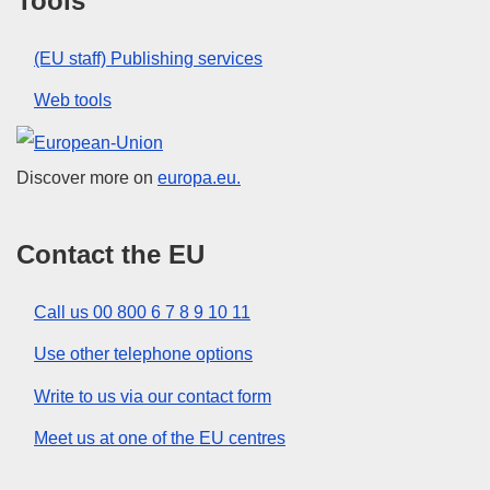
Tools
(EU staff) Publishing services
Web tools
European Union
Discover more on
europa.eu.
Contact the EU
Call us 00 800 6 7 8 9 10 11
Use other telephone options
Write to us via our contact form
Meet us at one of the EU centres