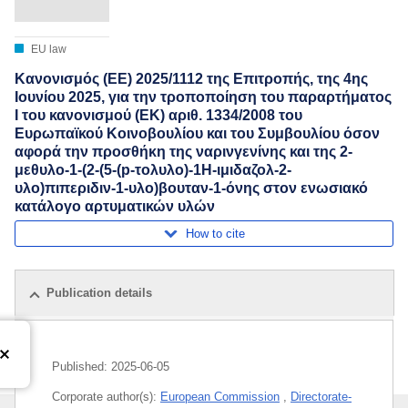
EU law
Κανονισμός (ΕΕ) 2025/1112 της Επιτροπής, της 4ης
Ιουνίου 2025, για την τροποποίηση του παραρτήματος
I του κανονισμού (ΕΚ) αριθ. 1334/2008 του
Ευρωπαϊκού Κοινοβουλίου και του Συμβουλίου όσον
αφορά την προσθήκη της ναρινγενίνης και της 2-
μεθυλο-1-(2-(5-(p-τολυλο)-1Η-ιμιδαζολ-2-
υλο)πιπεριδιν-1-υλο)βουταν-1-όνης στον ενωσιακό
κατάλογο αρτυματικών υλών
How to cite
Publication details
Published:
2025-06-05
Corporate author(s):
European Commission
,
Directorate-