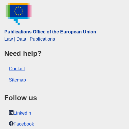
IMMC : ARR-T-0168-2016
Publications Office of the European Union
Law | Data | Publications
Need help?
Contact
Sitemap
Follow us
LinkedIn
Facebook