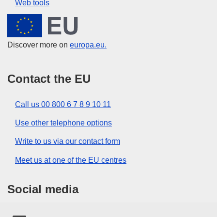
Web tools
European Union
Discover more on
europa.eu.
Contact the EU
Call us 00 800 6 7 8 9 10 11
Use other telephone options
Write to us via our contact form
Meet us at one of the EU centres
Social media
Search for EU social media channels