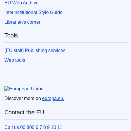
EU Web Archive
Interinstitutional Style Guide
Librarian's corner
Tools
(EU staff) Publishing services
Web tools
European Union
Discover more on
europa.eu.
Contact the EU
Call us 00 800 6 7 8 9 10 11