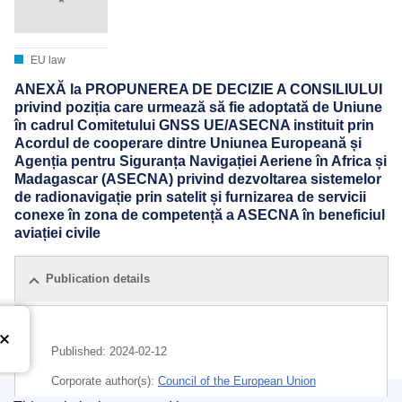
EU law
ANEXĂ la PROPUNEREA DE DECIZIE A CONSILIULUI
privind poziția care urmează să fie adoptată de Uniune
în cadrul Comitetului GNSS UE/ASECNA instituit prin
Acordul de cooperare dintre Uniunea Europeană și
Agenția pentru Siguranța Navigației Aeriene în Africa și
Madagascar (ASECNA) privind dezvoltarea sistemelor
de radionavigație prin satelit și furnizarea de servicii
conexe în zona de competență a ASECNA în beneficiul
aviației civile
Publication details
Published:
2024-02-12
Corporate author(s):
Council of the European Union