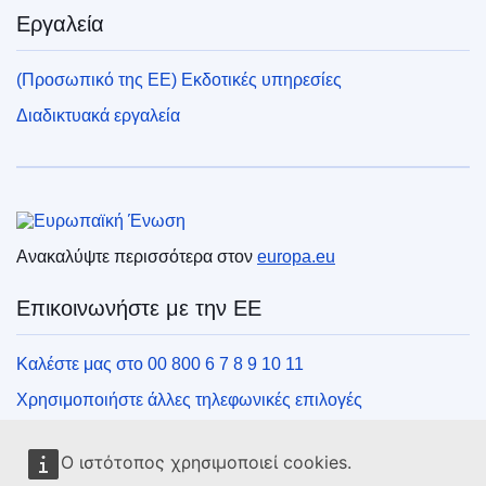
Εργαλεία
(Προσωπικό της ΕΕ) Εκδοτικές υπηρεσίες
Διαδικτυακά εργαλεία
Ευρωπαϊκή Ένωση
Ανακαλύψτε περισσότερα στον
europa.eu
Επικοινωνήστε με την ΕΕ
Καλέστε μας στο 00 800 6 7 8 9 10 11
Χρησιμοποιήστε άλλες τηλεφωνικές επιλογές
Γράψτε μας μέσω της φόρμας επικοινωνίας
Ο ιστότοπος χρησιμοποιεί cookies.
Συναντήστε μας σε ένα από τα κέντρα της ΕΕ