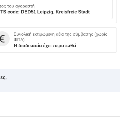
πος του αγοραστή
TS code: DED51 Leipzig, Kreisfreie Stadt
Συνολική εκτιμώμενη αξία της σύμβασης (χωρίς
ΦΠΑ)
Η διαδικασία έχει περατωθεί
ες,