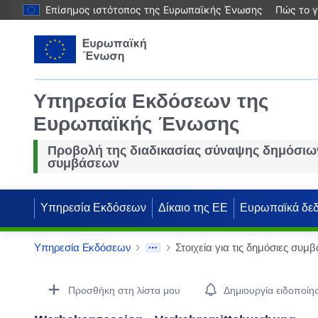
Επίσημος ιστότοπος της Ευρωπαϊκής Ένωσης
Πώς το γ
Υπηρεσία Εκδόσεων της
Ευρωπαϊκής Ένωσης
Προβολή της διαδικασίας σύναψης δημόσιω
συμβάσεων
Υπηρεσία Εκδόσεων
Δίκαιο της ΕΕ
Ευρωπαϊκά δε
Υπηρεσία Εκδόσεων
Στοιχεία για τις δημόσιες συμβ
Procurement Detail Actions Portlet
Προσθήκη στη λίστα μου
Δημιουργία ειδοποίη