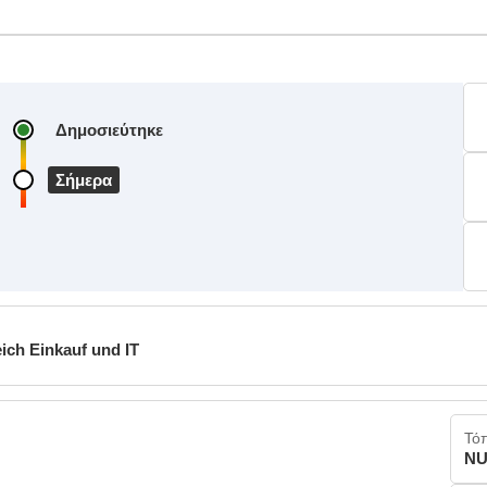
Δημοσιεύτηκε
Σήμερα
ich Einkauf und IT
Τό
NU