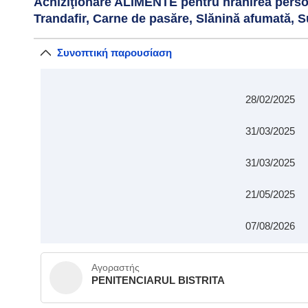
Achiziţionare ALIMENTE pentru hrănirea persoan
Trandafir, Carne de pasăre, Slănină afumată,
Συνοπτική παρουσίαση
28/02/2025
31/03/2025
31/03/2025
21/05/2025
07/08/2026
Αγοραστής
PENITENCIARUL BISTRITA