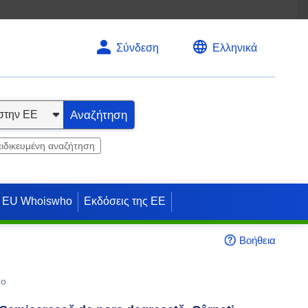
Σύνδεση
Ελληνικά
Αναζήτηση
ειδικευμένη αναζήτηση
EU Whoiswho
Εκδόσεις της ΕΕ
Βοήθεια
πο