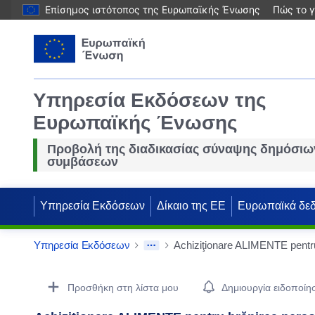
Επίσημος ιστότοπος της Ευρωπαϊκής Ένωσης
Πώς το γ
Υπηρεσία Εκδόσεων της
Ευρωπαϊκής Ένωσης
Προβολή της διαδικασίας σύναψης δημόσιω
συμβάσεων
Υπηρεσία Εκδόσεων
Δίκαιο της ΕΕ
Ευρωπαϊκά δε
Υπηρεσία Εκδόσεων
Procurement Detail Actions Portlet
Προσθήκη στη λίστα μου
Δημιουργία ειδοποίη