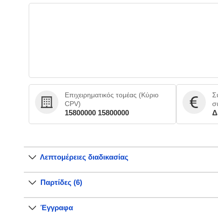
Επιχειρηματικός τομέας (Κύριο
Σ
CPV)
σ
15800000 15800000
Δ
Λεπτομέρειες διαδικασίας
Παρτίδες (6)
Έγγραφα