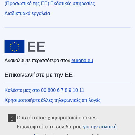
(Προσωπικό της ΕΕ) Εκδοτικές υπηρεσίες
Διαδικτυακά εργαλεία
Ευρωπαϊκή Ένωση
Ανακαλύψτε περισσότερα στον
europa.eu
Επικοινωνήστε με την ΕΕ
Καλέστε μας στο 00 800 6 7 8 9 10 11
Χρησιμοποιήστε άλλες τηλεφωνικές επιλογές
Γράψτε μας μέσω της φόρμας επικοινωνίας
Ο ιστότοπος χρησιμοποιεί cookies.
Συναντήστε μας σε ένα από τα κέντρα της ΕΕ
Επισκεφτείτε τη σελίδα μας
για την πολιτική