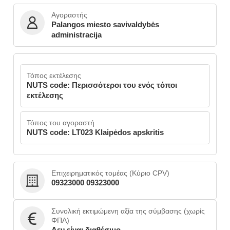
Αγοραστής
Palangos miesto savivaldybės
administracija
Τόπος εκτέλεσης
NUTS code: Περισσότεροι του ενός τόποι
εκτέλεσης
Τόπος του αγοραστή
NUTS code: LT023 Klaipėdos apskritis
Επιχειρηματικός τομέας (Κύριο CPV)
09323000 09323000
Συνολική εκτιμώμενη αξία της σύμβασης (χωρίς
ΦΠΑ)
Δεν είναι διαθέσιμο