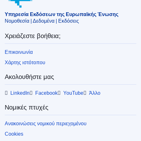
EDITION : f690cf50-161a-11ee-806b-01aa75ed71a1
Υπηρεσία Εκδόσεων της Ευρωπαϊκής Ένωσης
Νομοθεσία | Δεδομένα | Εκδόσεις
Χρειάζεστε βοήθεια;
Επικοινωνία
Χάρτης ιστότοπου
Ακολουθήστε μας
LinkedIn
Facebook
YouTube
Άλλο
Νομικές πτυχές
Ανακοινώσεις νομικού περιεχομένου
Cookies