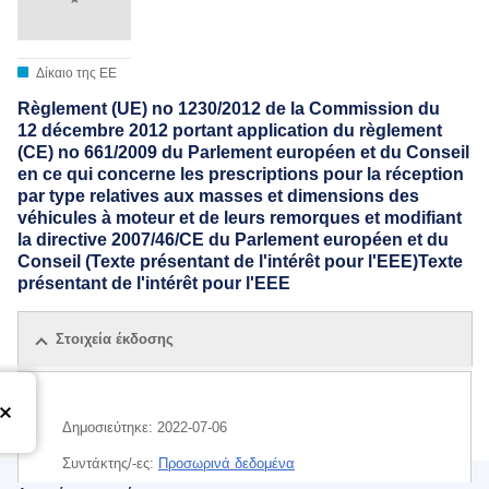
Δίκαιο της ΕΕ
Règlement (UE) no 1230/2012 de la Commission du
12 décembre 2012 portant application du règlement
(CE) no 661/2009 du Parlement européen et du Conseil
en ce qui concerne les prescriptions pour la réception
par type relatives aux masses et dimensions des
véhicules à moteur et de leurs remorques et modifiant
la directive 2007/46/CE du Parlement européen et du
Conseil (Texte présentant de l'intérêt pour l'EEE)Texte
présentant de l'intérêt pour l'EEE
Στοιχεία έκδοσης
Δημοσιεύτηκε:
2022-07-06
Συντάκτης/-ες:
Προσωρινά δεδομένα