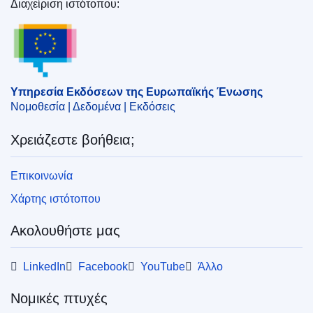
Διαχείριση ιστότοπου:
Υπηρεσία Εκδόσεων της Ευρωπαϊκής Ένωσης
Υπηρεσία Εκδόσεων της Ευρωπαϊκής Ένωσης
Νομοθεσία | Δεδομένα | Εκδόσεις
Χρειάζεστε βοήθεια;
Επικοινωνία
Χάρτης ιστότοπου
Ακολουθήστε μας
LinkedIn
Facebook
YouTube
Άλλο
Νομικές πτυχές