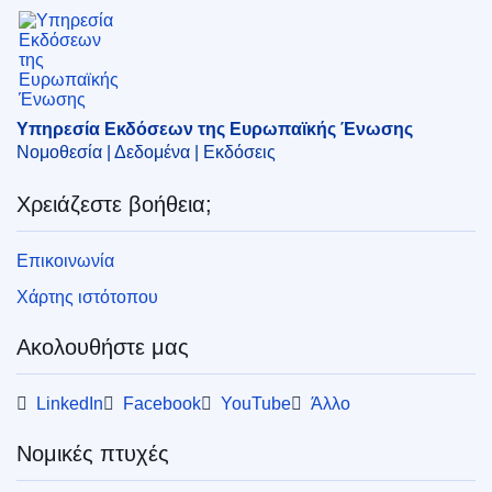
Υπηρεσία Εκδόσεων της Ευρωπαϊκής Ένωσης
CELEX : C2011/209/07
OJ : JOC_2011_209_R_0015_02
Υπηρεσία Εκδόσεων της Ευρωπαϊκής Ένωσης
Νομοθεσία | Δεδομένα | Εκδόσεις
Χρειάζεστε βοήθεια;
Επικοινωνία
Χάρτης ιστότοπου
Ακολουθήστε μας
LinkedIn
Facebook
YouTube
Άλλο
Νομικές πτυχές