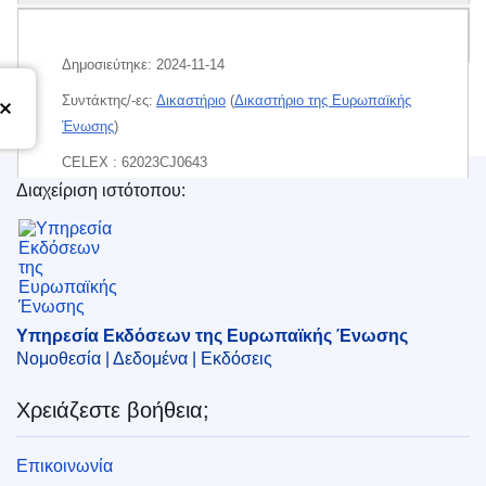
Δέμα
Δημοσιεύτηκε:
2024-11-14
Συντάκτης/-ες:
Δικαστήριο
(
Δικαστήριο της Ευρωπαϊκής
Ένωσης
)
CELEX : 62023CJ0643
Διαχείριση ιστότοπου:
ECLI : ECLI:EU:C:2024:959
Υπηρεσία Εκδόσεων της Ευρωπαϊκής Ένωσης
Υπηρεσία Εκδόσεων της Ευρωπαϊκής Ένωσης
Νομοθεσία | Δεδομένα | Εκδόσεις
Χρειάζεστε βοήθεια;
Επικοινωνία