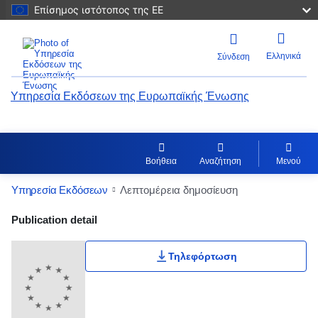
Επίσημος ιστότοπος της ΕΕ
Ελληνικά
Σύνδεση
Υπηρεσία Εκδόσεων της Ευρωπαϊκής Ένωσης
Βοήθεια
Αναζήτηση
Μενού
Υπηρεσία Εκδόσεων
Λεπτομέρεια δημοσίευση
Publication Detail Actions Portlet
Publication detail
Τηλεφόρτωση