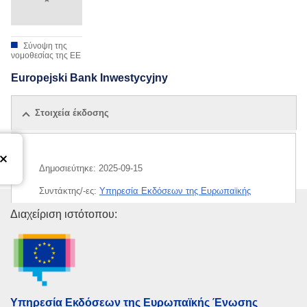
Σύνοψη της
νομοθεσίας της ΕΕ
Europejski Bank Inwestycyjny
Στοιχεία έκδοσης
Δημοσιεύτηκε:
2025-09-15
Συντάκτης/-ες:
Υπηρεσία Εκδόσεων της Ευρωπαϊκής
Ένωσης
Υπηρεσία Εκδόσεων της Ευρω
Διαχείριση ιστότοπου:
Released on EU publications website:
2025-09-15
Υπηρεσία Εκδόσεων της Ευρωπαϊκής Ένωσης