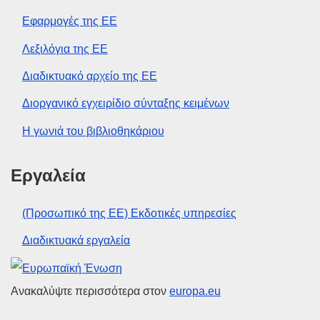
Εφαρμογές της ΕΕ
Λεξιλόγια της ΕΕ
Διαδικτυακό αρχείο της ΕΕ
Διοργανικό εγχειρίδιο σύνταξης κειμένων
Η γωνιά του βιβλιοθηκάριου
Εργαλεία
(Προσωπικό της ΕΕ) Εκδοτικές υπηρεσίες
Διαδικτυακά εργαλεία
Ευρωπαϊκή Ένωση
Ανακαλύψτε περισσότερα στον
europa.eu