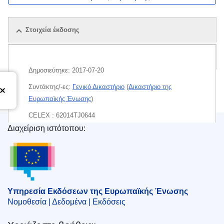
Στοιχεία έκδοσης
Δέμα
Δημοσιεύτηκε:
2017-07-20
Συντάκτης/-ες:
Γενικό Δικαστήριο
(
Δικαστήριο της
Ευρωπαϊκής Ένωσης
)
CELEX : 62014TJ0644
Διαχείριση ιστότοπου:
ECLI : ECLI:EU:T:2017:533
Υπηρεσία Εκδόσεων της Ευρωπαϊκής Ένωσης
Υπηρεσία Εκδόσεων της Ευρωπαϊκής Ένωσης
Νομοθεσία | Δεδομένα | Εκδόσεις