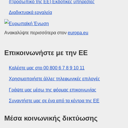
(Προσωπικό της ΕΕ) Εκδοτικές υπηρεσίες
Διαδικτυακά εργαλεία
Ευρωπαϊκή Ένωση
Ανακαλύψτε περισσότερα στον
europa.eu
Επικοινωνήστε με την ΕΕ
Καλέστε μας στο 00 800 6 7 8 9 10 11
Χρησιμοποιήστε άλλες τηλεφωνικές επιλογές
Γράψτε μας μέσω της φόρμας επικοινωνίας
Συναντήστε μας σε ένα από τα κέντρα της ΕΕ
Μέσα κοινωνικής δικτύωσης