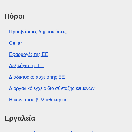
Πόροι
Προσβάσιμες δημοσιεύσεις
Cellar
Εφαρμογές της ΕΕ
Λεξιλόγια της ΕΕ
Διαδικτυακό αρχείο της ΕΕ
Διοργανικό εγχειρίδιο σύνταξης κειμένων
Η γωνιά του βιβλιοθηκάριου
Εργαλεία