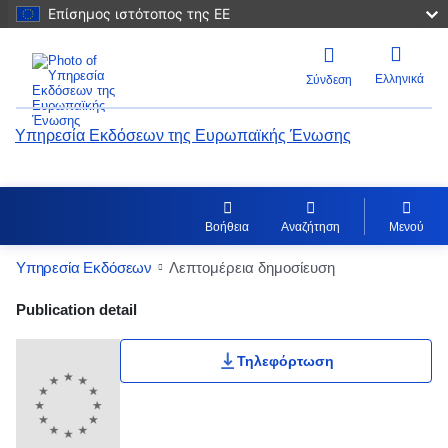
Επίσημος ιστότοπος της ΕΕ
Ελληνικά
Σύνδεση
Υπηρεσία Εκδόσεων της Ευρωπαϊκής Ένωσης
Βοήθεια
Αναζήτηση
Μενού
Υπηρεσία Εκδόσεων
Λεπτομέρεια δημοσίευση
Publication Detail Actions Portlet
Publication detail
Τηλεφόρτωση