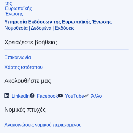
EDITION : c128c080-2608-11ec-bd8e-01aa75ed71a1
Υπηρεσία Εκδόσεων της Ευρωπαϊκής Ένωσης
Νομοθεσία | Δεδομένα | Εκδόσεις
Χρειάζεστε βοήθεια;
Επικοινωνία
Χάρτης ιστότοπου
Ακολουθήστε μας
LinkedIn
Facebook
YouTube
Άλλο
Νομικές πτυχές
Ανακοινώσεις νομικού περιεχομένου