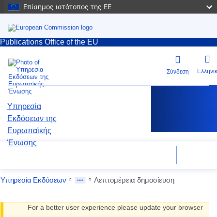
Επίσημος ιστότοπος της ΕΕ
Publications Office of the EU
Ελληνι
Σύνδεση
Υπηρεσία
Εκδόσεων της
Ευρωπαϊκής
Ένωσης
Βοήθεια
Αναζήτηση
Μενού
Υπηρεσία Εκδόσεων
Λεπτομέρεια δημοσίευση
For a better user experience please update your browser