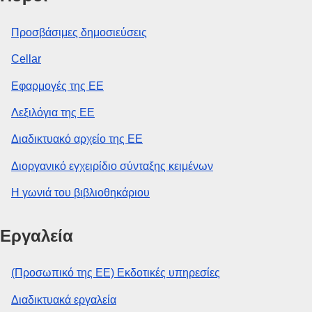
Προσβάσιμες δημοσιεύσεις
Cellar
Εφαρμογές της ΕΕ
Λεξιλόγια της ΕΕ
Διαδικτυακό αρχείο της ΕΕ
Διοργανικό εγχειρίδιο σύνταξης κειμένων
Η γωνιά του βιβλιοθηκάριου
Εργαλεία
(Προσωπικό της ΕΕ) Εκδοτικές υπηρεσίες
Διαδικτυακά εργαλεία