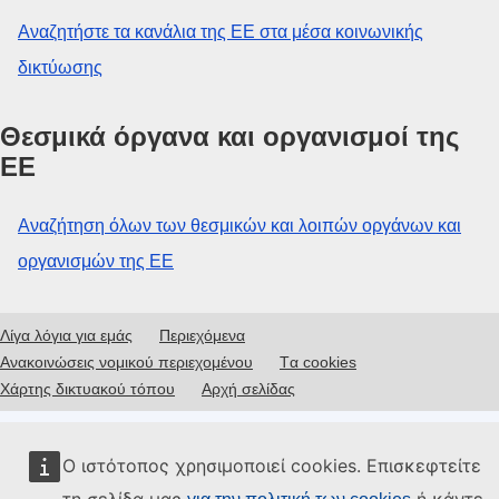
Αναζητήστε τα κανάλια της ΕΕ στα μέσα κοινωνικής
δικτύωσης
Θεσμικά όργανα και οργανισμοί της
ΕΕ
Αναζήτηση όλων των θεσμικών και λοιπών οργάνων και
οργανισμών της ΕΕ
Λίγα λόγια για εμάς
Περιεχόμενα
Ανακοινώσεις νομικού περιεχομένου
Tα cookies
Χάρτης δικτυακού τόπου
Aρχή σελίδας
Ο ιστότοπος χρησιμοποιεί cookies. Επισκεφτείτε