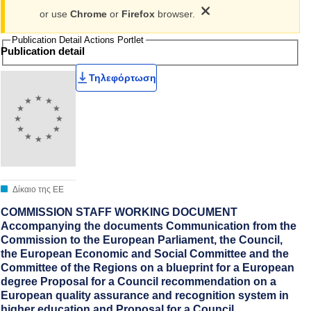
×
or use
Chrome
or
Firefox
browser.
Publication Detail Actions Portlet
Publication detail
Τηλεφόρτωση
Βαθμολογία χρήστη
Δίκαιο της ΕΕ
COMMISSION STAFF WORKING DOCUMENT
Accompanying the documents Communication from the
Commission to the European Parliament, the Council,
the European Economic and Social Committee and the
Committee of the Regions on a blueprint for a European
degree Proposal for a Council recommendation on a
European quality assurance and recognition system in
higher education and Proposal for a Council