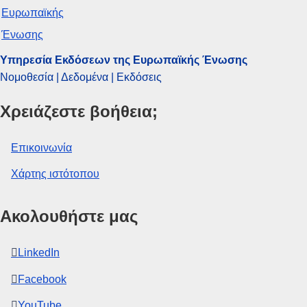
COMNAT : SWD_2024_0074_FIN
Υπηρεσία Εκδόσεων της Ευρωπαϊκής Ένωσης
Νομοθεσία | Δεδομένα | Εκδόσεις
Χρειάζεστε βοήθεια;
Επικοινωνία
Χάρτης ιστότοπου
Ακολουθήστε μας
LinkedIn
Facebook
YouTube