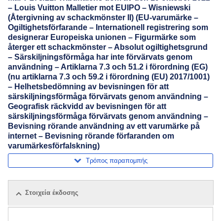
– Louis Vuitton Malletier mot EUIPO – Wisniewski
(Återgivning av schackmönster II) (EU-varumärke –
Ogiltighetsförfarande – Internationell registrering som
designerar Europeiska unionen – Figurmärke som
återger ett schackmönster – Absolut ogiltighetsgrund
– Särskiljningsförmåga har inte förvärvats genom
användning – Artiklarna 7.3 och 51.2 i förordning (EG)
(nu artiklarna 7.3 och 59.2 i förordning (EU) 2017/1001)
– Helhetsbedömning av bevisningen för att
särskiljningsförmåga förvärvats genom användning –
Geografisk räckvidd av bevisningen för att
särskiljningsförmåga förvärvats genom användning –
Bevisning rörande användning av ett varumärke på
internet – Bevisning rörande förfaranden om
varumärkesförfalskning)
Τρόπος παραπομπής
Στοιχεία έκδοσης