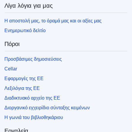
Λίγα λόγια για μας
Η αποστολή μας, το όραμά μας και οι αξίες μας
Ενημερωτικό δελτίο
Πόροι
Προσβάσιμες δημοσιεύσεις
Cellar
Εφαρμογές της ΕΕ
Λεξιλόγια της ΕΕ
Διαδικτυακό αρχείο της ΕΕ
Διοργανικό εγχειρίδιο σύνταξης κειμένων
Η γωνιά του βιβλιοθηκάριου
Εργαλεία