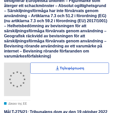
designerar Europeiska unionen – Figurmärke som
återger ett schackmönster – Absolut ogiltighetsgrund
– Särskiljningsförmåga har inte förvärvats genom
användning – Artiklarna 7.3 och 51.2 i förordning (EG)
(nu artiklarna 7.3 och 59.2 i förordning (EU) 2017/1001)
– Helhetsbedömning av bevisningen för att
särskiljningsförmåga förvärvats genom användning –
Geografisk räckvidd av bevisningen för att
särskiljningsförmåga förvärvats genom användning –
Bevisning rörande användning av ett varumärke på
internet – Bevisning rörande förfaranden om
varumärkesförfalskning)
Τηλεφόρτωση
Δίκαιο της ΕΕ
Mål T-275/21: Tribunalens dom av den 19 oktober 2022