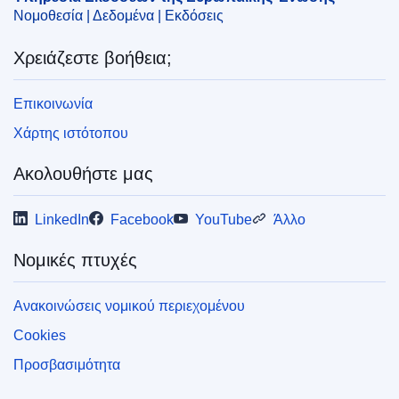
Νομοθεσία | Δεδομένα | Εκδόσεις
Χρειάζεστε βοήθεια;
Επικοινωνία
Χάρτης ιστότοπου
Ακολουθήστε μας
LinkedIn
Facebook
YouTube
Άλλο
Νομικές πτυχές
Ανακοινώσεις νομικού περιεχομένου
Cookies
Προσβασιμότητα