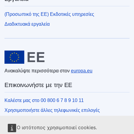
(Προσωπικό της ΕΕ) Εκδοτικές υπηρεσίες
Διαδικτυακά εργαλεία
Ευρωπαϊκή Ένωση
Ανακαλύψτε περισσότερα στον
europa.eu
Επικοινωνήστε με την ΕΕ
Καλέστε μας στο 00 800 6 7 8 9 10 11
Χρησιμοποιήστε άλλες τηλεφωνικές επιλογές
Γράψτε μας μέσω της φόρμας επικοινωνίας
Ο ιστότοπος χρησιμοποιεί cookies.
Συναντήστε μας σε ένα από τα κέντρα της ΕΕ