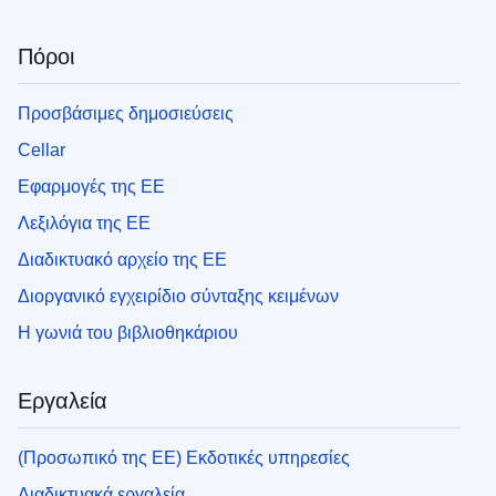
Πόροι
Προσβάσιμες δημοσιεύσεις
Cellar
Εφαρμογές της ΕΕ
Λεξιλόγια της ΕΕ
Διαδικτυακό αρχείο της ΕΕ
Διοργανικό εγχειρίδιο σύνταξης κειμένων
Η γωνιά του βιβλιοθηκάριου
Εργαλεία
(Προσωπικό της ΕΕ) Εκδοτικές υπηρεσίες
Διαδικτυακά εργαλεία