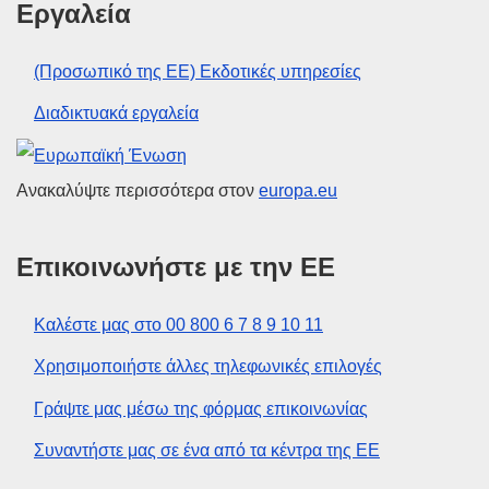
Εργαλεία
(Προσωπικό της ΕΕ) Εκδοτικές υπηρεσίες
Διαδικτυακά εργαλεία
Ευρωπαϊκή Ένωση
Ανακαλύψτε περισσότερα στον
europa.eu
Επικοινωνήστε με την ΕΕ
Καλέστε μας στο 00 800 6 7 8 9 10 11
Χρησιμοποιήστε άλλες τηλεφωνικές επιλογές
Γράψτε μας μέσω της φόρμας επικοινωνίας
Συναντήστε μας σε ένα από τα κέντρα της ΕΕ