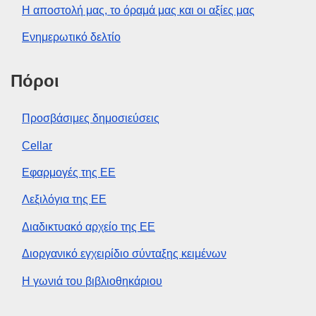
Η αποστολή μας, το όραμά μας και οι αξίες μας
Ενημερωτικό δελτίο
Πόροι
Προσβάσιμες δημοσιεύσεις
Cellar
Εφαρμογές της ΕΕ
Λεξιλόγια της ΕΕ
Διαδικτυακό αρχείο της ΕΕ
Διοργανικό εγχειρίδιο σύνταξης κειμένων
Η γωνιά του βιβλιοθηκάριου