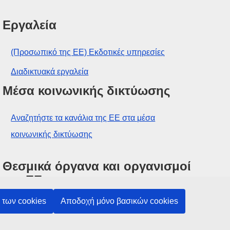
Εργαλεία
(Προσωπικό της ΕΕ) Εκδοτικές υπηρεσίες
Διαδικτυακά εργαλεία
Μέσα κοινωνικής δικτύωσης
Αναζητήστε τα κανάλια της ΕΕ στα μέσα
κοινωνικής δικτύωσης
Θεσμικά όργανα και οργανισμοί
της ΕΕ
των cookies
Αποδοχή μόνο βασικών cookies
Αναζήτηση όλων των θεσμικών και λοιπών
οργάνων και οργανισμών της ΕΕ