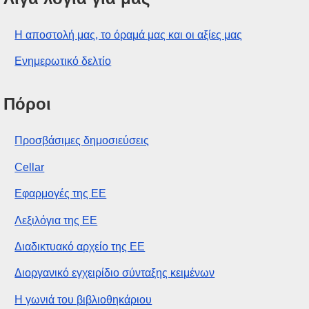
Η αποστολή μας, το όραμά μας και οι αξίες μας
Ενημερωτικό δελτίο
Πόροι
Προσβάσιμες δημοσιεύσεις
Cellar
Εφαρμογές της ΕΕ
Λεξιλόγια της ΕΕ
Διαδικτυακό αρχείο της ΕΕ
Διοργανικό εγχειρίδιο σύνταξης κειμένων
Η γωνιά του βιβλιοθηκάριου