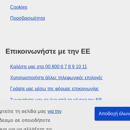
Cookies
Προσβασιμότητα
Επικοινωνήστε με την ΕΕ
Καλέστε μας στο 00 800 6 7 8 9 10 11
Χρησιμοποιήστε άλλες τηλεφωνικές επιλογές
Γράψτε μας μέσω της φόρμας επικοινωνίας
Συναντήστε μας σε ένα από τα κέντρα της ΕΕ
φτείτε τη σελίδα μας
για την
Αποδοχή όλων 
νδεσμο σε οποιοδήποτε
αι για να αλλάξετε τις