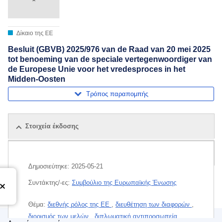
Δίκαιο της ΕΕ
Besluit (GBVB) 2025/976 van de Raad van 20 mei 2025
tot benoeming van de speciale vertegenwoordiger van
de Europese Unie voor het vredesproces in het
Midden-Oosten
Τρόπος παραπομπής
Στοιχεία έκδοσης
Όλες οι εκδόσεις
Δημοσιεύτηκε:
2025-05-21
Συντάκτης/-ες:
Συμβούλιο της Ευρωπαϊκής Ένωσης
Θέμα:
διεθνής ρόλος της EE
,
διευθέτηση των διαφορών
,
διορισμός των μελών
,
διπλωματική αντιπροσωπεία
,